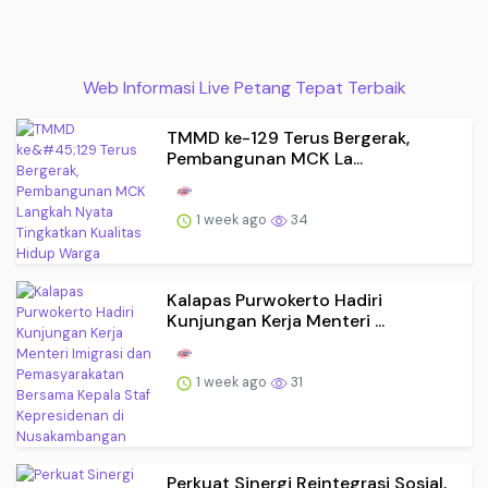
Web Informasi Live Petang Tepat Terbaik
TMMD ke-129 Terus Bergerak,
Pembangunan MCK La...
1 week ago
34
Kalapas Purwokerto Hadiri
Kunjungan Kerja Menteri ...
1 week ago
31
Perkuat Sinergi Reintegrasi Sosial,