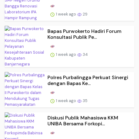
1 week ago
29
Bapas Purwokerto Hadiri Forum
Konsultasi Publik Pe...
1 week ago
34
Polres Purbalingga Perkuat Sinergi
dengan Bapas Ke...
1 week ago
35
Diskusi Publik Mahasiswa KKM
UNIBA Bersama Forkopi...