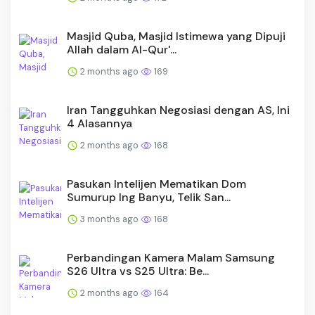
Masjid Quba, Masjid Istimewa yang Dipuji
Allah dalam Al-Qur'...
2 months ago
169
Iran Tangguhkan Negosiasi dengan AS, Ini
4 Alasannya
2 months ago
168
Pasukan Intelijen Mematikan Dom
Sumurup Ing Banyu, Telik San...
3 months ago
168
Perbandingan Kamera Malam Samsung
S26 Ultra vs S25 Ultra: Be...
2 months ago
164