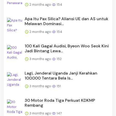
2 months ago
154
Apa Itu Pax Silica? Aliansi UE dan AS untuk
Melawan Dominasi...
2 months ago
154
100 Kali Gagal Audisi, Byeon Woo Seok Kini
Jadi Bintang Lewa...
3 months ago
152
Lagi, Jenderal Uganda Janji Kerahkan
100.000 Tentara Bela Is...
3 months ago
151
30 Motor Roda Tiga Perkuat KDKMP
Rembang
3 months ago
147