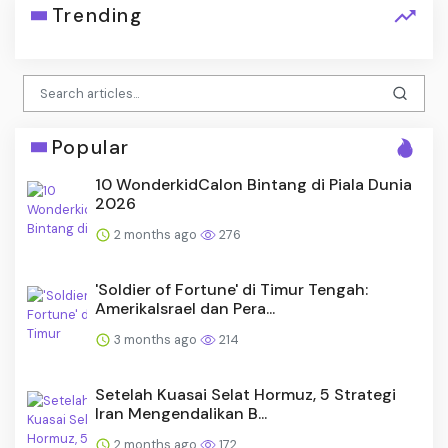
Trending
Popular
10 WonderkidCalon Bintang di Piala Dunia
2026
2 months ago
276
'Soldier of Fortune' di Timur Tengah:
AmerikaIsrael dan Pera...
3 months ago
214
Setelah Kuasai Selat Hormuz, 5 Strategi
Iran Mengendalikan B...
2 months ago
172