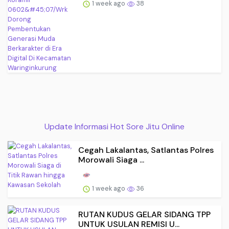
1 week ago
38
Update Informasi Hot Sore Jitu Online
Cegah Lakalantas, Satlantas Polres
Morowali Siaga ...
1 week ago
36
RUTAN KUDUS GELAR SIDANG TPP
UNTUK USULAN REMISI U...