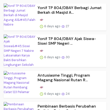
Yonif TP 804/DBAY Berbagi Jumat
Berkah di Masjid A...
6 days ago
27
Yonif TP 804/DBAY Ajak Siswa-
Siswi SMP Negeri ...
6 days ago
30
Antusiasme Tinggi, Program
Magang Nasional Rutan R...
6 days ago
24
Pembinaan Berbasis Perubahan