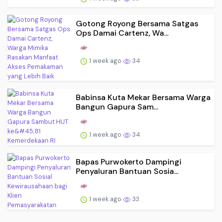
Gotong Royong Bersama Satgas
Ops Damai Cartenz, Wa...
1 week ago
34
Babinsa Kuta Mekar Bersama Warga
Bangun Gapura Sam...
1 week ago
34
Bapas Purwokerto Dampingi
Penyaluran Bantuan Sosia...
1 week ago
33