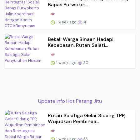
Bapas Purwoker...
1 week ago
41
Bekali Warga Binaan Hadapi
Kebebasan, Rutan Salati...
1 week ago
30
Update Info Hot Petang Jitu
Rutan Salatiga Gelar Sidang TPP,
Wujudkan Pembinaa...
1 week ago
33