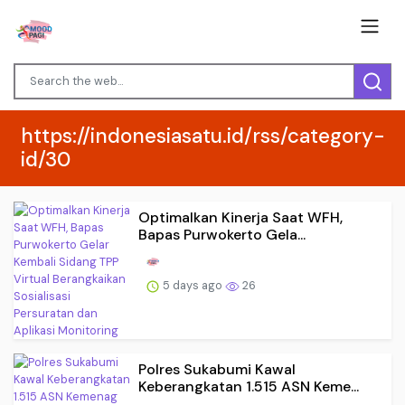
https://indonesiasatu.id/rss/category-
id/30
Optimalkan Kinerja Saat WFH,
Bapas Purwokerto Gela...
5 days ago
26
Polres Sukabumi Kawal
Keberangkatan 1.515 ASN Keme...