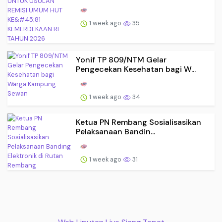
1 week ago
35
Yonif TP 809/NTM Gelar
Pengecekan Kesehatan bagi W...
1 week ago
34
Ketua PN Rembang Sosialisasikan
Pelaksanaan Bandin...
1 week ago
31