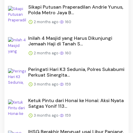
Sikapi Putusan Praperadilan Andrie Yunus,
Polda Metro Jaya B...
2 months ago
160
Inilah 4 Masjid yang Harus Dikunjungi
Jemaah Haji di Tanah S...
2 months ago
160
Peringati Hari K3 Sedunia, Polres Sukabumi
Perkuat Sinergita...
3 months ago
159
Ketuk Pintu dari Honai ke Honai: Aksi Nyata
Satgas Yonif 113...
3 months ago
159
IHSG Berakhir Menguat usai Libur Panjang,