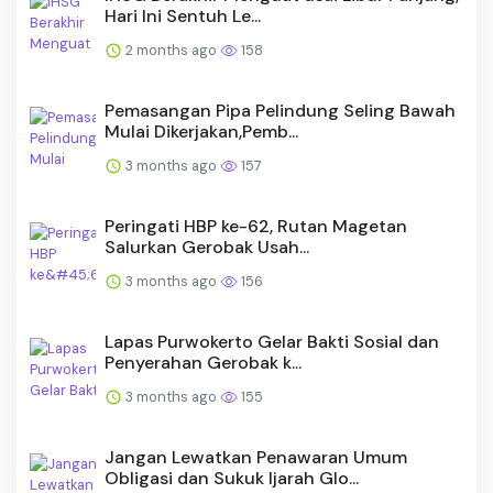
Hari Ini Sentuh Le...
2 months ago
158
Pemasangan Pipa Pelindung Seling Bawah
Mulai Dikerjakan,Pemb...
3 months ago
157
Peringati HBP ke-62, Rutan Magetan
Salurkan Gerobak Usah...
3 months ago
156
Lapas Purwokerto Gelar Bakti Sosial dan
Penyerahan Gerobak k...
3 months ago
155
Jangan Lewatkan Penawaran Umum
Obligasi dan Sukuk Ijarah Glo...