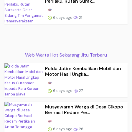
Perilaku, Rutan Surak...
6 days ago
21
Web Warta Hot Sekarang Jitu Terbaru
Polda Jatim Kembalikan Mobil dan
Motor Hasil Ungka...
6 days ago
27
Musyawarah Warga di Desa Cikopo
Berhasil Redam Per...
6 days ago
26