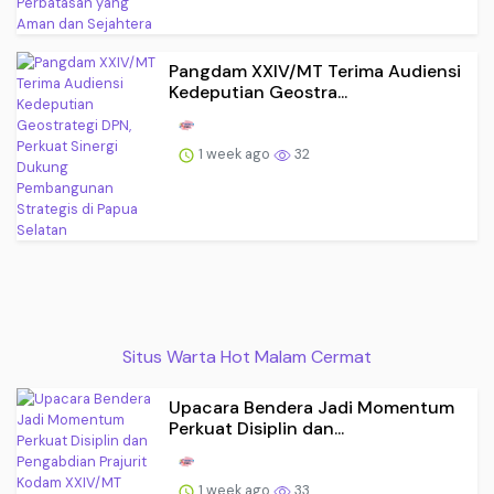
Pangdam XXIV/MT Terima Audiensi
Kedeputian Geostra...
1 week ago
32
Situs Warta Hot Malam Cermat
Upacara Bendera Jadi Momentum
Perkuat Disiplin dan...
1 week ago
33