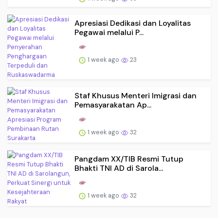
Apresiasi Dedikasi dan Loyalitas
Pegawai melalui P...
1 week ago
23
Staf Khusus Menteri Imigrasi dan
Pemasyarakatan Ap...
1 week ago
32
Pangdam XX/TIB Resmi Tutup
Bhakti TNI AD di Sarola...
1 week ago
32