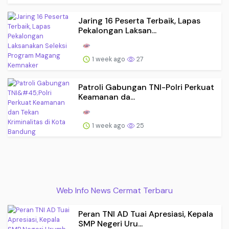
Jaring 16 Peserta Terbaik, Lapas
Pekalongan Laksan...
1 week ago
27
Patroli Gabungan TNI-Polri Perkuat
Keamanan da...
1 week ago
25
Web Info News Cermat Terbaru
Peran TNI AD Tuai Apresiasi, Kepala
SMP Negeri Uru...