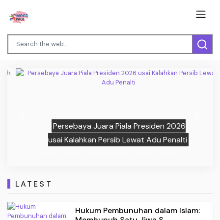
Previous
Next
Persebaya Juara Piala Presiden 2026
usai Kalahkan Persib Lewat Adu Penalti
LATEST
Hukum Pembunuhan dalam Islam:
Membunuh Satu Jiwa S...