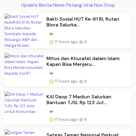
Update Berita News Petang Viral Non Stop
Bakti Sosial HUT Ke-81 RI, Rutan
Blora Salurka...
17 hours ago
6
Mitos dan Khurafat dalam Islam:
Kapan Bisa Menjeru...
17 hours ago
6
KAI Daop 7 Madiun Salurkan
Bantuan TJSL Rp 123 Jut...
17 hours ago
6
Satgas Taman Nasional Perkuat