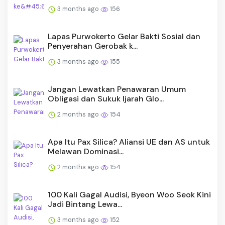
3 months ago
156
Lapas Purwokerto Gelar Bakti Sosial dan
Penyerahan Gerobak k...
3 months ago
155
Jangan Lewatkan Penawaran Umum
Obligasi dan Sukuk Ijarah Glo...
2 months ago
154
Apa Itu Pax Silica? Aliansi UE dan AS untuk
Melawan Dominasi...
2 months ago
154
100 Kali Gagal Audisi, Byeon Woo Seok Kini
Jadi Bintang Lewa...
3 months ago
152