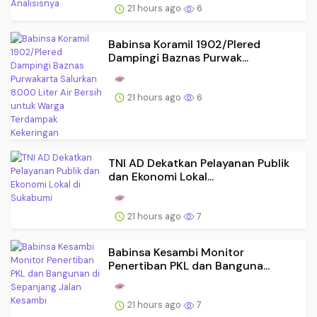
21 hours ago
6
Babinsa Koramil 1902/Plered
Dampingi Baznas Purwak...
21 hours ago
6
TNI AD Dekatkan Pelayanan Publik
dan Ekonomi Lokal...
21 hours ago
7
Babinsa Kesambi Monitor
Penertiban PKL dan Banguna...
21 hours ago
7