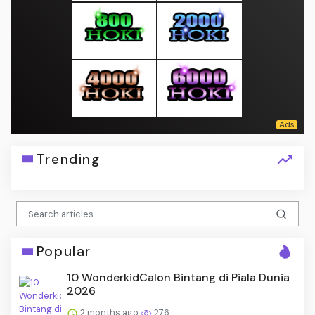
Trending
Popular
10 WonderkidCalon Bintang di Piala Dunia
2026
2 months ago
276