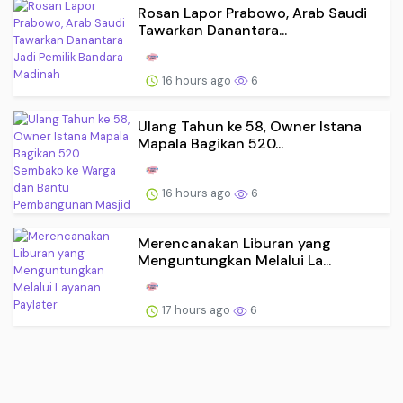
Rosan Lapor Prabowo, Arab Saudi
Tawarkan Danantara...
16 hours ago
6
Ulang Tahun ke 58, Owner Istana
Mapala Bagikan 520...
16 hours ago
6
Merencanakan Liburan yang
Menguntungkan Melalui La...
17 hours ago
6