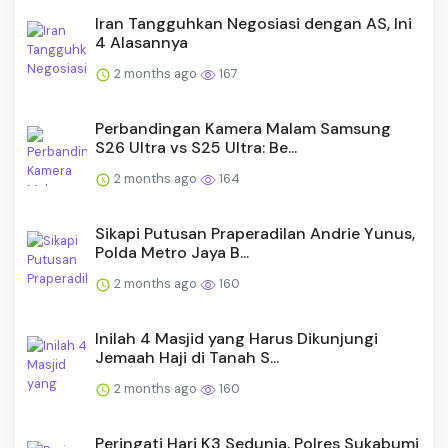
Iran Tangguhkan Negosiasi dengan AS, Ini
4 Alasannya
2 months ago
167
Perbandingan Kamera Malam Samsung
S26 Ultra vs S25 Ultra: Be...
2 months ago
164
Sikapi Putusan Praperadilan Andrie Yunus,
Polda Metro Jaya B...
2 months ago
160
Inilah 4 Masjid yang Harus Dikunjungi
Jemaah Haji di Tanah S...
2 months ago
160
Peringati Hari K3 Sedunia, Polres Sukabumi