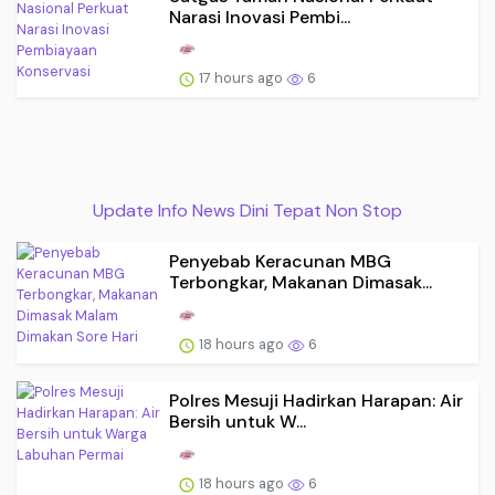
Narasi Inovasi Pembi...
17 hours ago
6
Update Info News Dini Tepat Non Stop
Penyebab Keracunan MBG
Terbongkar, Makanan Dimasak...
18 hours ago
6
Polres Mesuji Hadirkan Harapan: Air
Bersih untuk W...
18 hours ago
6