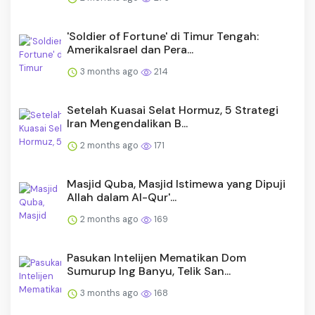
'Soldier of Fortune' di Timur Tengah:
AmerikaIsrael dan Pera...
3 months ago
214
Setelah Kuasai Selat Hormuz, 5 Strategi
Iran Mengendalikan B...
2 months ago
171
Masjid Quba, Masjid Istimewa yang Dipuji
Allah dalam Al-Qur'...
2 months ago
169
Pasukan Intelijen Mematikan Dom
Sumurup Ing Banyu, Telik San...
3 months ago
168