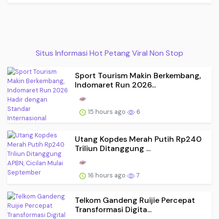
Situs Informasi Hot Petang Viral Non Stop
Sport Tourism Makin Berkembang,
Indomaret Run 2026...
15 hours ago
6
Utang Kopdes Merah Putih Rp240
Triliun Ditanggung ...
16 hours ago
7
Telkom Gandeng Ruijie Percepat
Transformasi Digita...