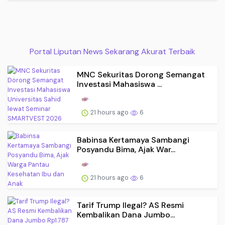
Portal Liputan News Sekarang Akurat Terbaik
MNC Sekuritas Dorong Semangat
Investasi Mahasiswa ...
21 hours ago
6
Babinsa Kertamaya Sambangi
Posyandu Bima, Ajak War...
21 hours ago
6
Tarif Trump Ilegal? AS Resmi
Kembalikan Dana Jumbo...