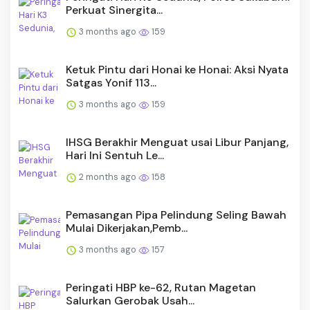
Perkuat Sinergita...
3 months ago
159
Ketuk Pintu dari Honai ke Honai: Aksi Nyata
Satgas Yonif 113...
3 months ago
159
IHSG Berakhir Menguat usai Libur Panjang,
Hari Ini Sentuh Le...
2 months ago
158
Pemasangan Pipa Pelindung Seling Bawah
Mulai Dikerjakan,Pemb...
3 months ago
157
Peringati HBP ke-62, Rutan Magetan
Salurkan Gerobak Usah...