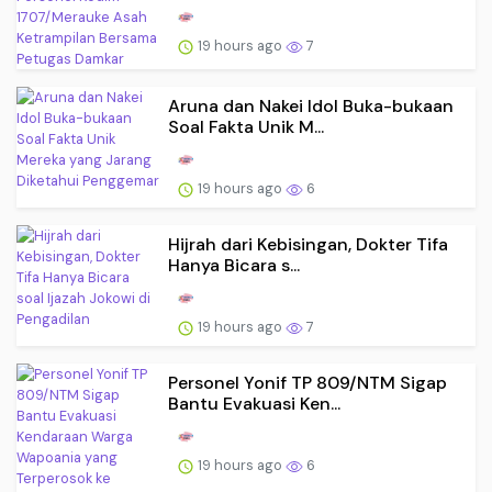
19 hours ago
7
Aruna dan Nakei Idol Buka-bukaan
Soal Fakta Unik M...
19 hours ago
6
Hijrah dari Kebisingan, Dokter Tifa
Hanya Bicara s...
19 hours ago
7
Personel Yonif TP 809/NTM Sigap
Bantu Evakuasi Ken...
19 hours ago
6