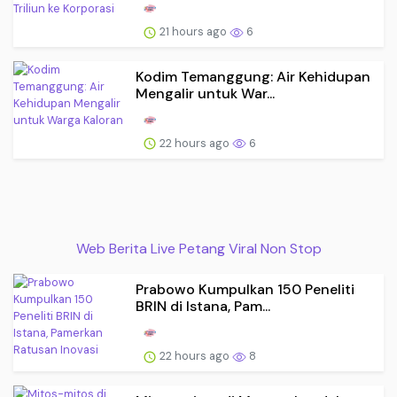
21 hours ago
6
Kodim Temanggung: Air Kehidupan
Mengalir untuk War...
22 hours ago
6
Web Berita Live Petang Viral Non Stop
Prabowo Kumpulkan 150 Peneliti
BRIN di Istana, Pam...
22 hours ago
8