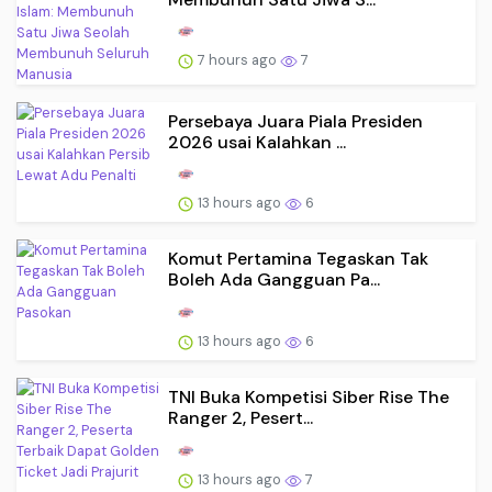
7 hours ago
7
Persebaya Juara Piala Presiden
2026 usai Kalahkan ...
13 hours ago
6
Komut Pertamina Tegaskan Tak
Boleh Ada Gangguan Pa...
13 hours ago
6
TNI Buka Kompetisi Siber Rise The
Ranger 2, Pesert...
13 hours ago
7