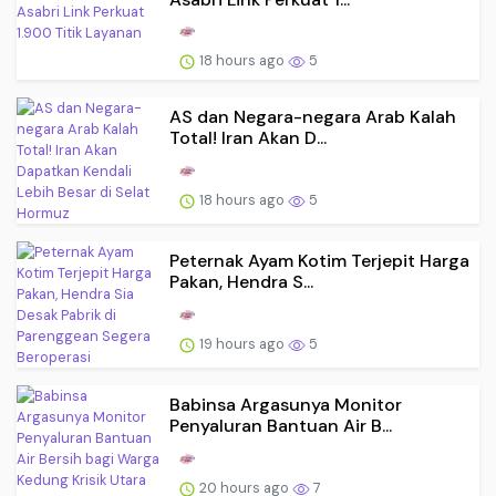
18 hours ago
5
AS dan Negara-negara Arab Kalah
Total! Iran Akan D...
18 hours ago
5
Peternak Ayam Kotim Terjepit Harga
Pakan, Hendra S...
19 hours ago
5
Babinsa Argasunya Monitor
Penyaluran Bantuan Air B...
20 hours ago
7