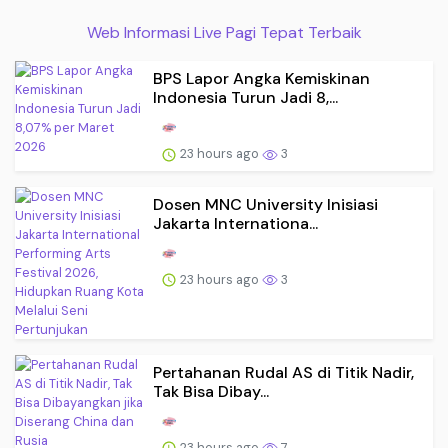
Web Informasi Live Pagi Tepat Terbaik
BPS Lapor Angka Kemiskinan
Indonesia Turun Jadi 8,...
23 hours ago
3
Dosen MNC University Inisiasi
Jakarta Internationa...
23 hours ago
3
Pertahanan Rudal AS di Titik Nadir,
Tak Bisa Dibay...
23 hours ago
7