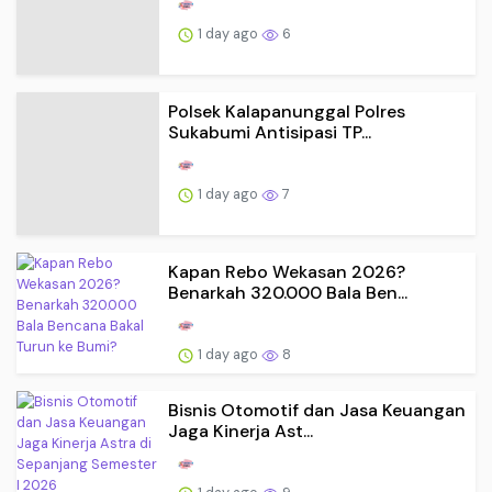
1 day ago
6
Polsek Kalapanunggal Polres
Sukabumi Antisipasi TP...
1 day ago
7
Kapan Rebo Wekasan 2026?
Benarkah 320.000 Bala Ben...
1 day ago
8
Bisnis Otomotif dan Jasa Keuangan
Jaga Kinerja Ast...