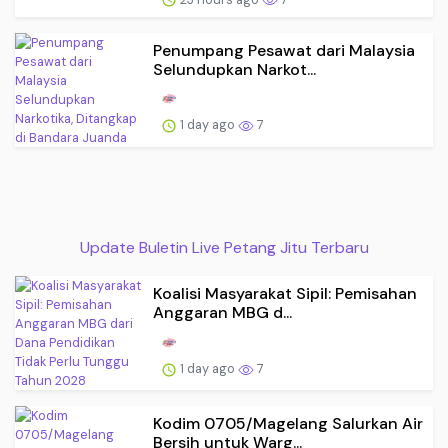
Penumpang Pesawat dari Malaysia
Selundupkan Narkot...
1 day ago
7
Update Buletin Live Petang Jitu Terbaru
Koalisi Masyarakat Sipil: Pemisahan
Anggaran MBG d...
1 day ago
7
Kodim 0705/Magelang Salurkan Air
Bersih untuk Warg...