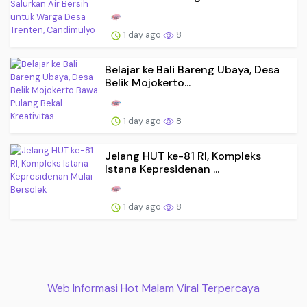
1 day ago
8
Belajar ke Bali Bareng Ubaya, Desa
Belik Mojokerto...
1 day ago
8
Jelang HUT ke-81 RI, Kompleks
Istana Kepresidenan ...
1 day ago
8
Web Informasi Hot Malam Viral Terpercaya