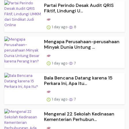
Partai Perindo Desak Audit QRIS
Fiktif, Lindungi U...
1 day ago
8
Mengapa Perusahaan-perusahaan
Minyak Dunia Untung ...
1 day ago
7
Bala Bencana Datang karena 15
Perkara Ini, Apa Itu...
1 day ago
7
Mengenal 22 Sekolah Kedinasan
Kementerian Perhubun...