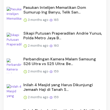
Pasukan Intelijen Mematikan Dom
Sumurup Ing Banyu, Telik San...
3 months ago
165
Sikapi Putusan Praperadilan Andrie Yunus,
Polda Metro Jaya B...
2 months ago
160
Perbandingan Kamera Malam Samsung
S26 Ultra vs S25 Ultra: Be...
2 months ago
159
Inilah 4 Masjid yang Harus Dikunjungi
Jemaah Haji di Tanah S...
2 months ago
159