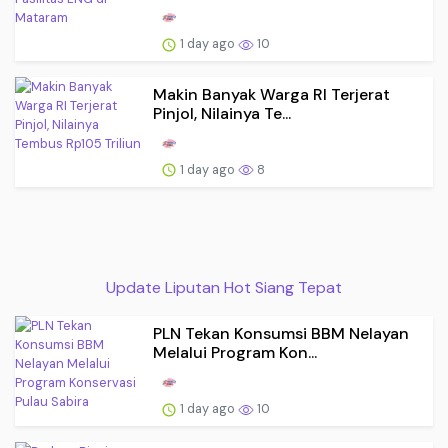
1 day ago
10
Makin Banyak Warga RI Terjerat
Pinjol, Nilainya Te...
1 day ago
8
Update Liputan Hot Siang Tepat
PLN Tekan Konsumsi BBM Nelayan
Melalui Program Kon...
1 day ago
10