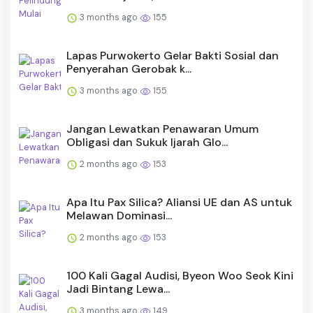
3 months ago
155
Lapas Purwokerto Gelar Bakti Sosial dan
Penyerahan Gerobak k...
3 months ago
155
Jangan Lewatkan Penawaran Umum
Obligasi dan Sukuk Ijarah Glo...
2 months ago
153
Apa Itu Pax Silica? Aliansi UE dan AS untuk
Melawan Dominasi...
2 months ago
153
100 Kali Gagal Audisi, Byeon Woo Seok Kini
Jadi Bintang Lewa...
3 months ago
149