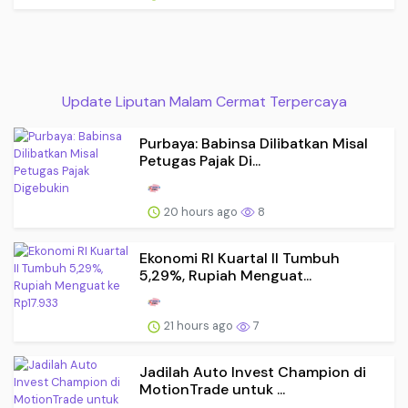
Update Liputan Malam Cermat Terpercaya
Purbaya: Babinsa Dilibatkan Misal
Petugas Pajak Di...
20 hours ago
8
Ekonomi RI Kuartal II Tumbuh
5,29%, Rupiah Menguat...
21 hours ago
7
Jadilah Auto Invest Champion di
MotionTrade untuk ...