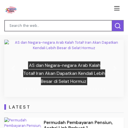
AS dan Negara-negara Arab Kalah
Previous
Next
Total! Iran Akan Dapatkan Kendali Lebih
Besar di Selat Hormuz
LATEST
Permudah Pembayaran Pensiun,
Asabri Link Perkuat 1...