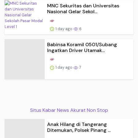
MNC Sekuritas dan Universitas
Nasional Gelar Sekol...
1 day ago
6
Babinsa Koramil 0501/Subang
Ingatkan Driver Utamak...
1 day ago
7
Situs Kabar News Akurat Non Stop
Anak Hilang di Tangerang
Ditemukan, Polsek Pinang ...