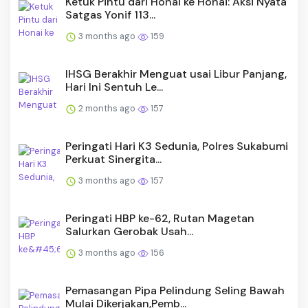
Ketuk Pintu dari Honai ke Honai: Aksi Nyata
Satgas Yonif 113...
3 months ago
159
IHSG Berakhir Menguat usai Libur Panjang,
Hari Ini Sentuh Le...
2 months ago
157
Peringati Hari K3 Sedunia, Polres Sukabumi
Perkuat Sinergita...
3 months ago
157
Peringati HBP ke-62, Rutan Magetan
Salurkan Gerobak Usah...
3 months ago
156
Pemasangan Pipa Pelindung Seling Bawah
Mulai Dikerjakan,Pemb...