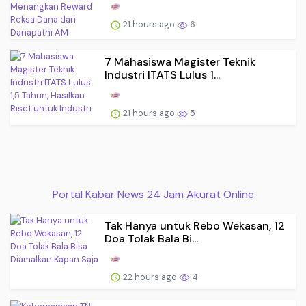
21 hours ago
6
7 Mahasiswa Magister Teknik
Industri ITATS Lulus 1...
21 hours ago
5
Portal Kabar News 24 Jam Akurat Online
Tak Hanya untuk Rebo Wekasan, 12
Doa Tolak Bala Bi...
22 hours ago
4