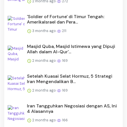
2 months ago
272
'Soldier of Fortune' di Timur Tengah:
AmerikaIsrael dan Pera...
3 months ago
211
Masjid Quba, Masjid Istimewa yang Dipuji
Allah dalam Al-Qur'...
2 months ago
169
Setelah Kuasai Selat Hormuz, 5 Strategi
Iran Mengendalikan B...
2 months ago
169
Iran Tangguhkan Negosiasi dengan AS, Ini
4 Alasannya
2 months ago
166