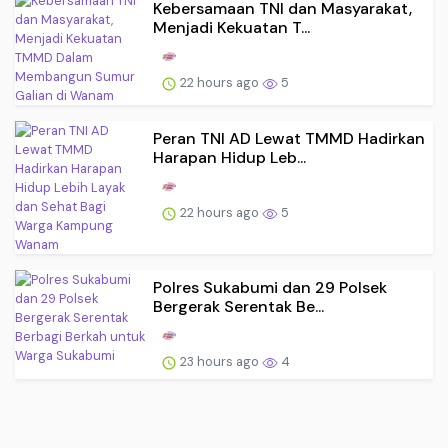
Kebersamaan TNI dan Masyarakat,
Menjadi Kekuatan T...
22 hours ago
5
Peran TNI AD Lewat TMMD Hadirkan
Harapan Hidup Leb...
22 hours ago
5
Polres Sukabumi dan 29 Polsek
Bergerak Serentak Be...
23 hours ago
4