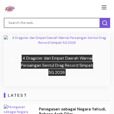
4 Dragster dari Empat Daerah Warnai
Previous
Next
Persaingan Sentul Drag Record Simpati
5G 2026
LATEST
Penegasan sebagai Negara Yahudi,
Bahasa Arab Dilar...