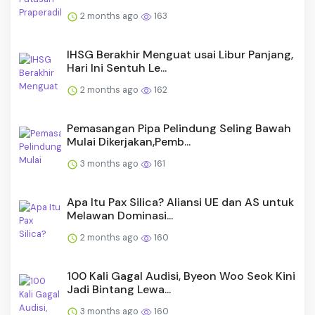
2 months ago
163
IHSG Berakhir Menguat usai Libur Panjang,
Hari Ini Sentuh Le...
2 months ago
162
Pemasangan Pipa Pelindung Seling Bawah
Mulai Dikerjakan,Pemb...
3 months ago
161
Apa Itu Pax Silica? Aliansi UE dan AS untuk
Melawan Dominasi...
2 months ago
160
100 Kali Gagal Audisi, Byeon Woo Seok Kini
Jadi Bintang Lewa...
3 months ago
160