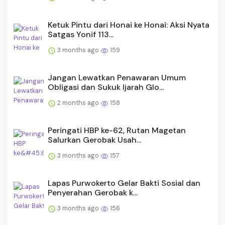
Ketuk Pintu dari Honai ke Honai: Aksi Nyata
Satgas Yonif 113...
3 months ago
159
Jangan Lewatkan Penawaran Umum
Obligasi dan Sukuk Ijarah Glo...
2 months ago
158
Peringati HBP ke-62, Rutan Magetan
Salurkan Gerobak Usah...
3 months ago
157
Lapas Purwokerto Gelar Bakti Sosial dan
Penyerahan Gerobak k...
3 months ago
156