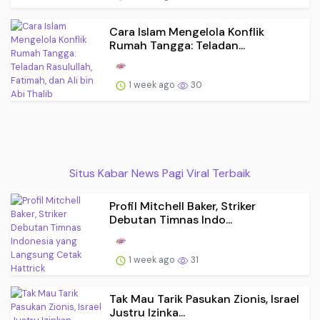
Cara Islam Mengelola Konflik
Rumah Tangga: Teladan...
1 week ago
30
Situs Kabar News Pagi Viral Terbaik
Profil Mitchell Baker, Striker
Debutan Timnas Indo...
1 week ago
31
Tak Mau Tarik Pasukan Zionis, Israel
Justru Izinka...