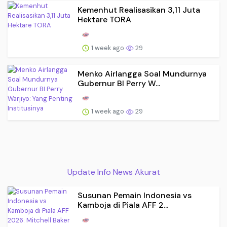
Kemenhut Realisasikan 3,11 Juta
Hektare TORA
1 week ago
29
Menko Airlangga Soal Mundurnya
Gubernur BI Perry W...
1 week ago
29
Update Info News Akurat
Susunan Pemain Indonesia vs
Kamboja di Piala AFF 2...