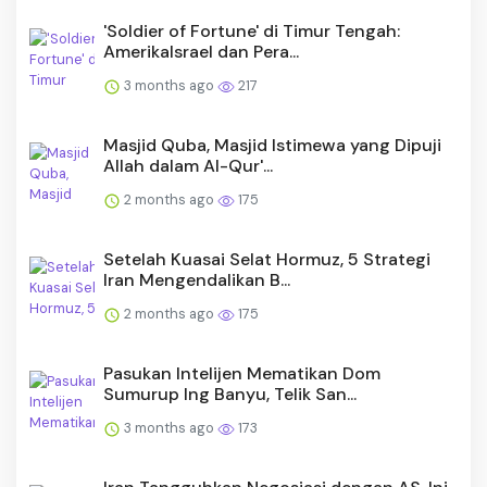
'Soldier of Fortune' di Timur Tengah:
AmerikaIsrael dan Pera...
3 months ago
217
Masjid Quba, Masjid Istimewa yang Dipuji
Allah dalam Al-Qur'...
2 months ago
175
Setelah Kuasai Selat Hormuz, 5 Strategi
Iran Mengendalikan B...
2 months ago
175
Pasukan Intelijen Mematikan Dom
Sumurup Ing Banyu, Telik San...
3 months ago
173