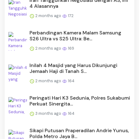
Iran Tangguhkan Negosiasi dengan AS, Ini
4 Alasannya
2 months ago
172
Perbandingan Kamera Malam Samsung
S26 Ultra vs S25 Ultra: Be...
2 months ago
169
Inilah 4 Masjid yang Harus Dikunjungi
Jemaah Haji di Tanah S...
2 months ago
164
Peringati Hari K3 Sedunia, Polres Sukabumi
Perkuat Sinergita...
3 months ago
164
Sikapi Putusan Praperadilan Andrie Yunus,
Polda Metro Jaya B...