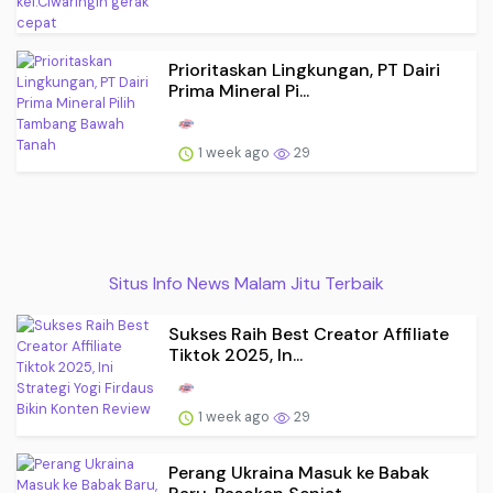
Prioritaskan Lingkungan, PT Dairi
Prima Mineral Pi...
1 week ago
29
Situs Info News Malam Jitu Terbaik
Sukses Raih Best Creator Affiliate
Tiktok 2025, In...
1 week ago
29
Perang Ukraina Masuk ke Babak