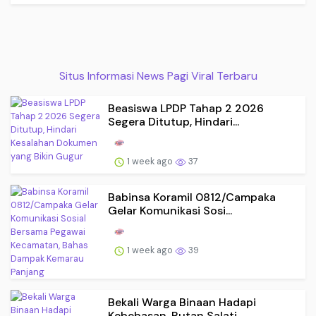
Situs Informasi News Pagi Viral Terbaru
Beasiswa LPDP Tahap 2 2026
Segera Ditutup, Hindari...
1 week ago
37
Babinsa Koramil 0812/Campaka
Gelar Komunikasi Sosi...
1 week ago
39
Bekali Warga Binaan Hadapi
Kebebasan, Rutan Salati...