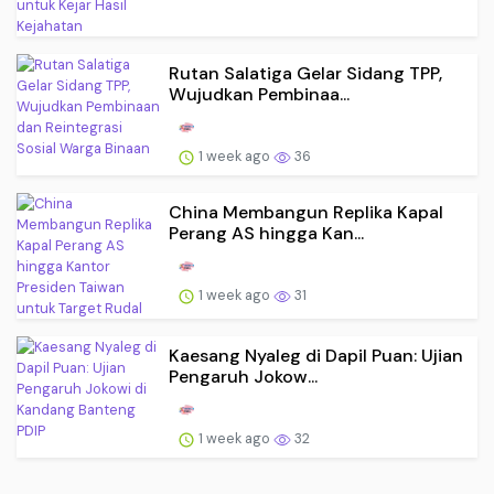
Rutan Salatiga Gelar Sidang TPP,
Wujudkan Pembinaa...
1 week ago
36
China Membangun Replika Kapal
Perang AS hingga Kan...
1 week ago
31
Kaesang Nyaleg di Dapil Puan: Ujian
Pengaruh Jokow...
1 week ago
32