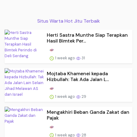
Situs Warta Hot Jitu Terbaik
Herti Sastra Munthe Siap Terapkan
Hasil Bimtek Per...
1 week ago
31
Mojtaba Khamenei kepada
Hizbullah: Tak Ada Jalan L...
1 week ago
29
Mengakhiri Beban Ganda Zakat dan
Pajak
1 week ago
28