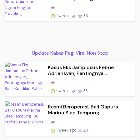
1 week ago
36
Update Kabar Pagi Viral Non Stop
Kasus Eks Jampidsus Febrie
Adriansyah, Pentingnya ...
1 week ago
33
Resmi Beroperasi, Bali Gapura
Marina Siap Tampung ...
1 week ago
29