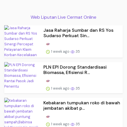
Web Liputan Live Cermat Online
Jasa Raharja Sumbar dan RS Yos
Sudarso Perkuat Sin...
1 week ago
35
PLN EPI Dorong Standardisasi
Biomassa, Efisiensi R...
1 week ago
35
Kebakaran tumpukan roko di bawah
jembatan akibat p...
1 week ago
35