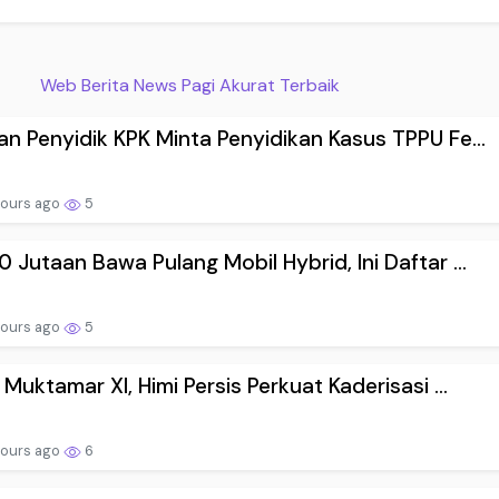
Web Berita News Pagi Akurat Terbaik
n Penyidik KPK Minta Penyidikan Kasus TPPU Fe...
hours ago
5
 Jutaan Bawa Pulang Mobil Hybrid, Ini Daftar ...
hours ago
5
 Muktamar XI, Himi Persis Perkuat Kaderisasi ...
hours ago
6