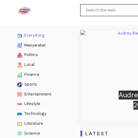
Everything
Masyarakat
Politics
Local
Finance
Previous
Sports
Bahaya
Entertainment
Lifestyle
Technology
Literature
LATEST
Science