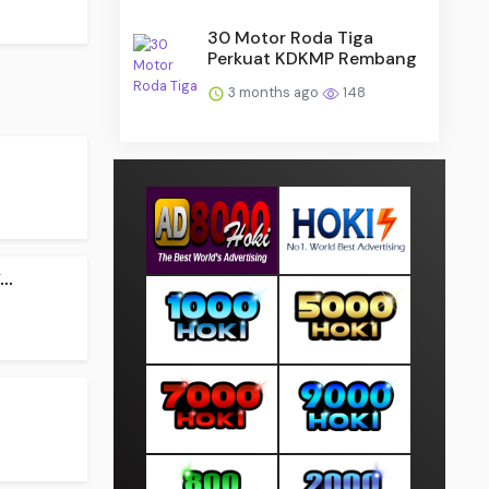
30 Motor Roda Tiga
Perkuat KDKMP Rembang
3 months ago
148
..