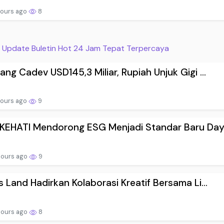
hours ago
8
Update Buletin Hot 24 Jam Tepat Terpercaya
ang Cadev USD145,3 Miliar, Rupiah Unjuk Gigi ...
hours ago
9
KEHATI Mendorong ESG Menjadi Standar Baru Day.
hours ago
9
s Land Hadirkan Kolaborasi Kreatif Bersama Li...
hours ago
8