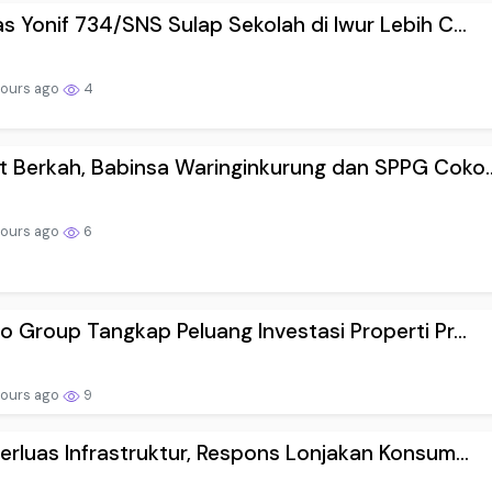
s Yonif 734/SNS Sulap Sekolah di Iwur Lebih C...
hours ago
4
 Berkah, Babinsa Waringinkurung dan SPPG Coko..
hours ago
6
o Group Tangkap Peluang Investasi Properti Pr...
hours ago
9
erluas Infrastruktur, Respons Lonjakan Konsum...