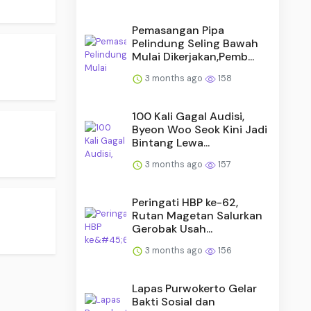
Pemasangan Pipa
Pelindung Seling Bawah
Mulai Dikerjakan,Pemb...
3 months ago
158
100 Kali Gagal Audisi,
Byeon Woo Seok Kini Jadi
Bintang Lewa...
3 months ago
157
Peringati HBP ke-62,
Rutan Magetan Salurkan
Gerobak Usah...
3 months ago
156
Lapas Purwokerto Gelar
Bakti Sosial dan