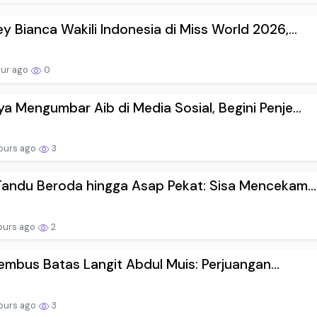
y Bianca Wakili Indonesia di Miss World 2026,...
our ago
0
a Mengumbar Aib di Media Sosial, Begini Penje...
ours ago
3
Tandu Beroda hingga Asap Pekat: Sisa Mencekam...
ours ago
2
mbus Batas Langit Abdul Muis: Perjuangan...
ours ago
3