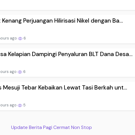
 Kenang Perjuangan Hilirisasi Nikel dengan Ba...
hours ago
6
sa Kelapian Dampingi Penyaluran BLT Dana Desa...
hours ago
6
s Mesuji Tebar Kebaikan Lewat Tasi Berkah unt...
hours ago
5
Update Berita Pagi Cermat Non Stop