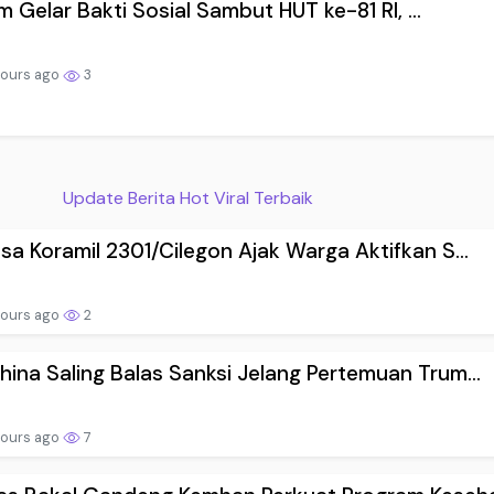
 Gelar Bakti Sosial Sambut HUT ke-81 RI, ...
hours ago
3
Update Berita Hot Viral Terbaik
sa Koramil 2301/Cilegon Ajak Warga Aktifkan S...
hours ago
2
ina Saling Balas Sanksi Jelang Pertemuan Trum...
hours ago
7