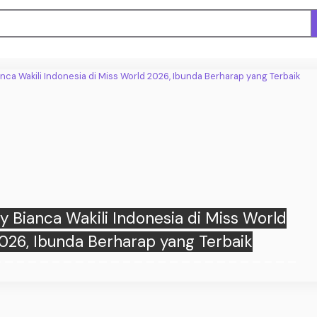
 Mengumbar Aib di Media Sosial, Begini
Penjelasannya!