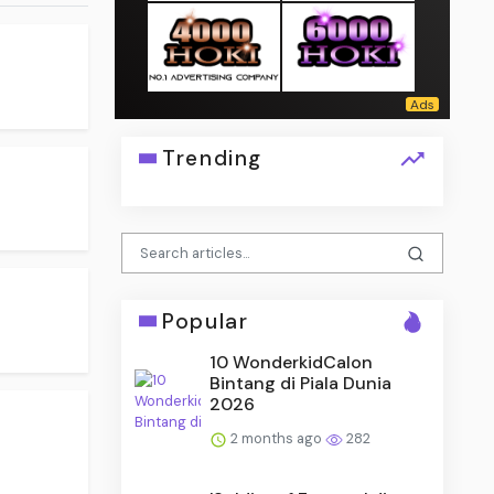
Trending
Popular
10 WonderkidCalon
Bintang di Piala Dunia
2026
2 months ago
282