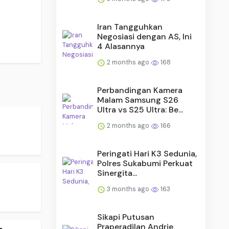
Iran Tangguhkan
Negosiasi dengan AS, Ini
4 Alasannya
2 months ago
168
Perbandingan Kamera
Malam Samsung S26
Ultra vs S25 Ultra: Be...
2 months ago
166
Peringati Hari K3 Sedunia,
Polres Sukabumi Perkuat
Sinergita...
3 months ago
163
Sikapi Putusan
Praperadilan Andrie